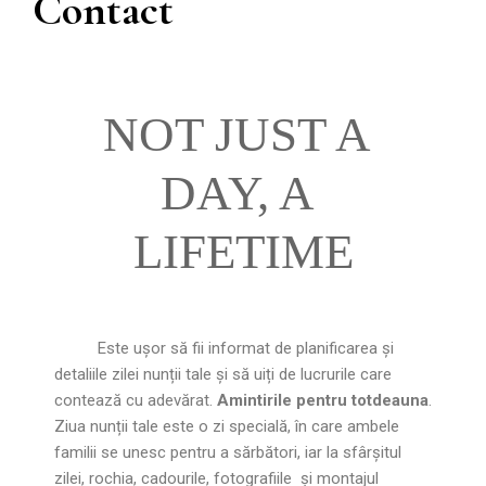
Contact
NOT JUST A 
DAY, A 
LIFETIME
Este ușor să fii informat de planificarea și
detaliile zilei nunții tale și să uiți de lucrurile care
contează cu adevărat.
Amintirile pentru totdeauna
.
Ziua nunții tale este o zi specială, în care ambele
familii se unesc pentru a sărbători, iar la sfârșitul
zilei, rochia, cadourile, fotografiile
și montajul