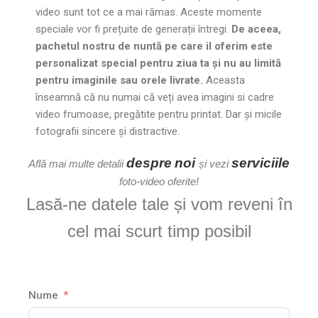
video
sunt tot ce a mai rămas. Aceste momente
speciale vor fi prețuite de generații întregi.
De aceea,
pachetul nostru de nuntă pe care il oferim este
personalizat special pentru ziua ta și nu au limită
pentru imaginile sau orele livrate.
Aceasta
înseamnă că nu numai că veți avea imagini si cadre
video frumoase, pregătite pentru printat. Dar și micile
fotografii sincere și distractive.
despre
noi
serviciile
Află mai multe detalii
și vezi
foto-video oferite!
Lasă-ne datele tale și vom reveni în
cel mai scurt timp posibil
Nume