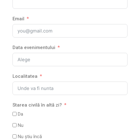
Email
Data evenimentului
Localitatea
Starea civilă în altă zi?
Da
Nu
Nu știu încă