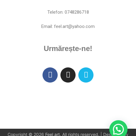
Telefon: 0748286718
Email: feel.art@yahoo.com
Urmărește-ne!
Copyright © 2026
Feel art
. All rights reserved.
|
Designed by