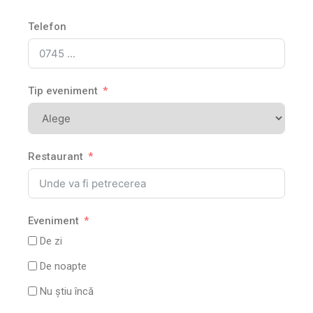
Telefon
Tip eveniment
Restaurant
Eveniment
De zi
De noapte
Nu știu încă