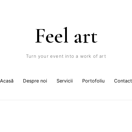
Feel art
Turn your event into a work of art
Acasă
Despre noi
Servicii
Portofoliu
Contact