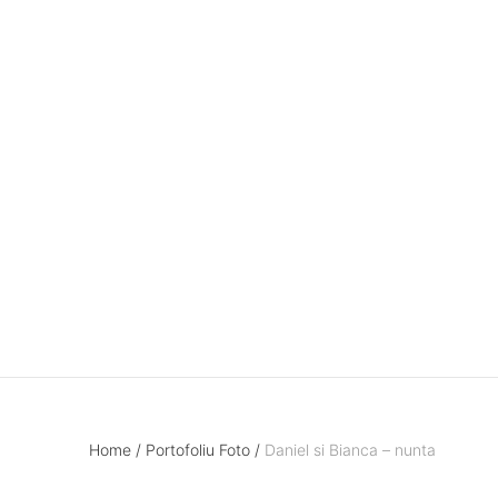
Home
/
Portofoliu Foto
/
Daniel si Bianca – nunta